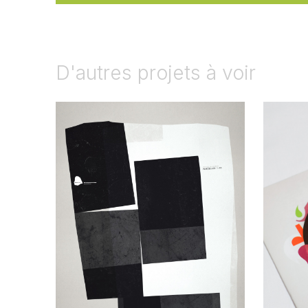
D'autres projets à voir