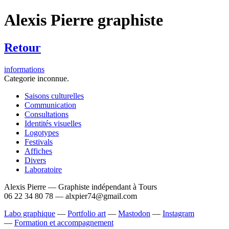
Alexis Pierre
graphiste
Retour
informations
Categorie inconnue.
Saisons culturelles
Communication
Consultations
Identités visuelles
Logotypes
Festivals
Affiches
Divers
Laboratoire
Alexis Pierre — Graphiste indépendant à Tours
06 22 34 80 78 — alxpier74@gmail.com
Labo graphique
—
Portfolio art
—
Mastodon
—
Instagram
—
Formation et accompagnement